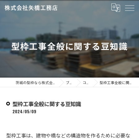
型枠工事全般に関する豆知識
茨城の型枠なら株式会社矢橋工務店
ブログ
コラム
型枠工事全般に関する豆知識
型枠工事全般に関する豆知識
2024/05/09
型枠工事は、建物や橋などの構造物を作るために必要な