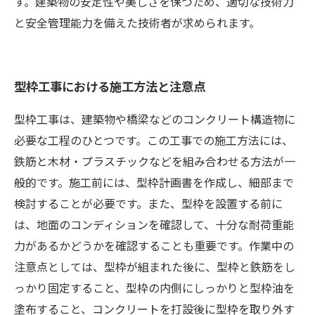
す。建築物の安定性や美しさを保つため、適切な技術力
と安全管理能力を備えた技術者が求められます。
型枠工事における施工方法と注意点
型枠工事は、建築物や橋梁などのコンクリート構造物に
必要な工程のひとつです。この工事での施工方法には、
鉄筋と木材・プラスチックなどを組み合わせる方法が一
般的です。施工前には、型枠計画書を作成し、細部まで
検討することが必要です。また、型枠を設置する前に
は、地面のコンディションを確認して、十分な耐荷重能
力があるかどうかを確認することも重要です。作業中の
注意点としては、型枠が組まれた後に、型枠と鉄筋をし
っかり固定すること、型枠の内側にしっかりと型枠油を
塗布すること、コンクリートを打設後に型枠を取り外す