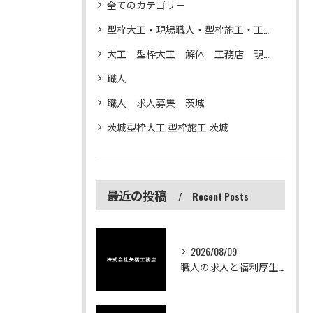
全てのカテゴリー
型枠大工・現場職人・型枠施工・工務店・解体
大工 型枠大工 解体 工務店 現場仕事
職人
職人 求人募集 茨城
茨城型枠大工 型枠施工 茨城
最近の投稿
Recent Posts
2026/08/09
職人の求人と福利厚生を重視した茨城県東茨城郡城里町での働き方を徹底解説