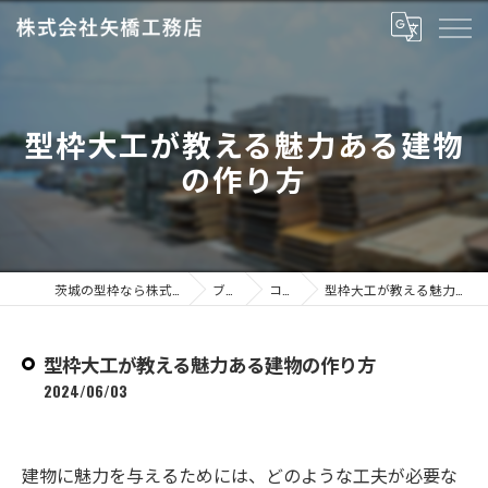
型枠大工が教える魅力ある建物
の作り方
茨城の型枠なら株式会社矢橋工務店
ブログ
コラム
型枠大工が教える魅力ある建物の作り方
型枠大工が教える魅力ある建物の作り方
2024/06/03
建物に魅力を与えるためには、どのような工夫が必要な