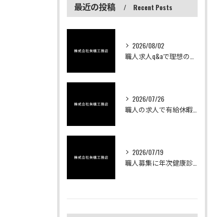
最近の投稿
Recent Posts
2026/08/02
職人求人q&aで理想の求人募集や働き方を茨城中心に徹底比較
2026/07/26
職人の求人で有給休暇が充実した茨城県ひたちなか市で安心の働き方とキャリアアップを実現する
2026/07/19
職人募集に年次健康診断有の求人を選ぶべき理由と転職時の注意点