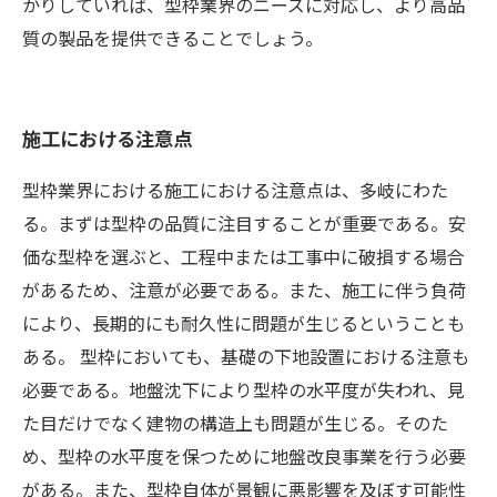
かりしていれば、型枠業界のニーズに対応し、より高品
質の製品を提供できることでしょう。
施工における注意点
型枠業界における施工における注意点は、多岐にわた
る。まずは型枠の品質に注目することが重要である。安
価な型枠を選ぶと、工程中または工事中に破損する場合
があるため、注意が必要である。また、施工に伴う負荷
により、長期的にも耐久性に問題が生じるということも
ある。 型枠においても、基礎の下地設置における注意も
必要である。地盤沈下により型枠の水平度が失われ、見
た目だけでなく建物の構造上も問題が生じる。そのた
め、型枠の水平度を保つために地盤改良事業を行う必要
がある。また、型枠自体が景観に悪影響を及ぼす可能性