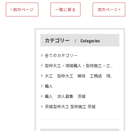
< 前のページ
一覧に戻る
次のページ >
カテゴリー
Categories
全てのカテゴリー
型枠大工・現場職人・型枠施工・工務店・解体
大工 型枠大工 解体 工務店 現場仕事
職人
職人 求人募集 茨城
茨城型枠大工 型枠施工 茨城