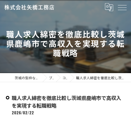
職人求人綿密を徹底比較し茨城
県鹿嶋市で高収入を実現する転
職戦略
茨城の型枠なら株式会社矢橋工務店
ブログ
コラム
職人求人綿密を徹底比較し茨城県鹿嶋市で高収入を実現する転職戦略
職人求人綿密を徹底比較し茨城県鹿嶋市で高収入
を実現する転職戦略
2026/02/22