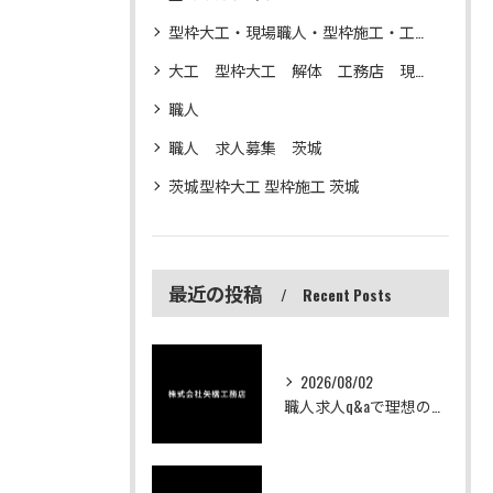
型枠大工・現場職人・型枠施工・工務店・解体
大工 型枠大工 解体 工務店 現場仕事
職人
職人 求人募集 茨城
茨城型枠大工 型枠施工 茨城
最近の投稿
Recent Posts
2026/08/02
職人求人q&aで理想の求人募集や働き方を茨城中心に徹底比較