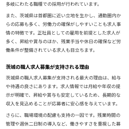
多岐にわたる職種での採用が行われています。
また、茨城県は首都圏に近い立地を生かし、通勤圏内か
らの応募も多く、労働力の確保がしやすいことも求人事
情の特徴です。正社員としての雇用を前提とした求人が
多く、昇給や賞与のほか、残業手当や休日の確保など労
働条件が整備されている求人も目立ちます。
茨城の職人求人募集が支持される理由
茨城県の職人求人募集が支持される最大の理由は、給与
や待遇の良さにあります。求人情報では月給や年収の提
示が明確で、昇給や賞与も安定しているため、長期的な
収入を見込めることが応募者に安心感を与えています。
さらに、職場環境の配慮も支持の一因です。残業時間の
管理や週休二日制の導入など、働きやすさを重視した募