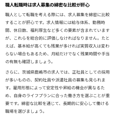
職人転職時は求人募集の綿密な比較が肝心
職人として転職を考える際には、求人募集を綿密に比較
することが肝心です。求人情報には給与体系、勤務時
間、休日数、福利厚生など多くの要素が含まれています
が、これらを総合的に評価しなければなりません。たと
えば、基本給が高くても残業が多ければ実質収入は変わ
らない場合もあるため、月給だけでなく残業時間や手当
の有無も確認しましょう。
さらに、茨城県鹿嶋市の求人では、正社員としての採用
が多いものの、契約社員や派遣社員の募集も見られま
す。雇用形態によって安定性や昇給の機会が異なるた
め、自身のライフプランに合った働き方を選ぶことが重
要です。綿密な比較を通じて、長期的に安心して働ける
職場を選びましょう。