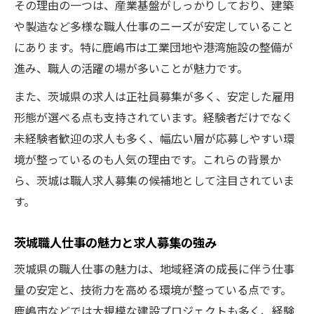
その理由の一つは、産業基盤がしっかりしており、建築
や製造など多様な職人仕事のニーズが安定していること
にあります。特に鹿嶋市は工業団地や港湾施設の整備が
進み、職人の活躍の場が多いことが魅力です。
また、茨城県の求人は正社員募集が多く、安定した雇用
形態が選べる点も支持されています。経験者だけでなく
未経験者歓迎の求人も多く、幅広い層が応募しやすい環
境が整っているのも人気の理由です。これらの背景か
ら、茨城は職人求人募集の候補地として注目されていま
す。
茨城職人仕事の魅力と求人募集の強み
茨城県の職人仕事の魅力は、地域経済の成長に伴う仕事
量の安定と、技術力を高める環境が整っている点です。
鹿嶋市などでは大規模な建設プロジェクトも多く、経験