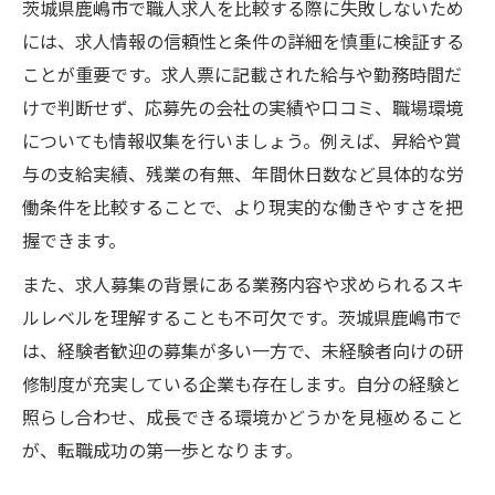
茨城県鹿嶋市で職人求人を比較する際に失敗しないため
には、求人情報の信頼性と条件の詳細を慎重に検証する
ことが重要です。求人票に記載された給与や勤務時間だ
けで判断せず、応募先の会社の実績や口コミ、職場環境
についても情報収集を行いましょう。例えば、昇給や賞
与の支給実績、残業の有無、年間休日数など具体的な労
働条件を比較することで、より現実的な働きやすさを把
握できます。
また、求人募集の背景にある業務内容や求められるスキ
ルレベルを理解することも不可欠です。茨城県鹿嶋市で
は、経験者歓迎の募集が多い一方で、未経験者向けの研
修制度が充実している企業も存在します。自分の経験と
照らし合わせ、成長できる環境かどうかを見極めること
が、転職成功の第一歩となります。