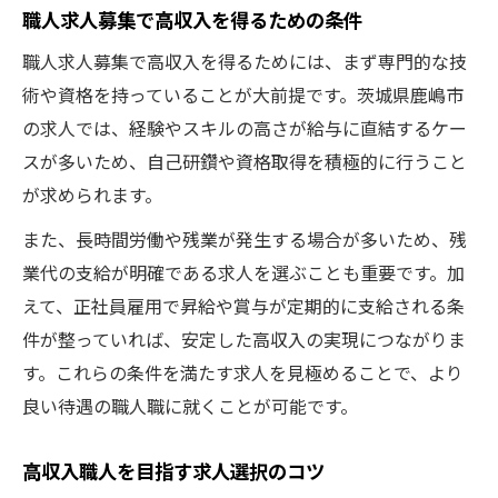
職人求人募集で高収入を得るための条件
職人求人募集で高収入を得るためには、まず専門的な技
術や資格を持っていることが大前提です。茨城県鹿嶋市
の求人では、経験やスキルの高さが給与に直結するケー
スが多いため、自己研鑽や資格取得を積極的に行うこと
が求められます。
また、長時間労働や残業が発生する場合が多いため、残
業代の支給が明確である求人を選ぶことも重要です。加
えて、正社員雇用で昇給や賞与が定期的に支給される条
件が整っていれば、安定した高収入の実現につながりま
す。これらの条件を満たす求人を見極めることで、より
良い待遇の職人職に就くことが可能です。
高収入職人を目指す求人選択のコツ