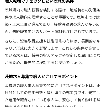
職人転職でチェックしたい茨城の条件
茨城県内で職人転職を検討する際は、地域特有の労働条
件や求人動向を理解することが重要です。鹿嶋市では建
築・土木工事が盛んであり、経験者優遇の求人が多い反
面、未経験者向けのサポート体制も注目されています。
さらに、資格取得支援や技術研修の有無は、長期的なキ
ャリア形成に大きく影響します。これらの条件が充実し
ている求人は、将来の収入アップや安定した雇用につな
がるため、優先的に検討すると良いでしょう。
茨城求人募集で職人が注目するポイント
茨城県の職人求人募集で特に注目されるポイントは、正
社員としての雇用形態と福利厚生の充実度です。安定し
た雇用が確保されている求人は、安心して長く働ける環
境を求める職人にとって大きな魅力となります。