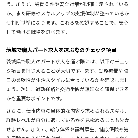
ント
う。加えて、労働条件や安全対策が明確に示されている
か、また研修やスキルアップの支援体制が整っているか
職人求人茨城で無理なく働ける職場選びの
も判断基準になります。これらを確認することで、安心
方法
して働ける職場を選べます。
長く続けるための茨城職人求人募集活用術
茨城で職人パート求人を選ぶ際のチェック項目
茨城県で職人のパート求人を選ぶ際には、以下のチェッ
ク項目を押さえることが大切です。まず、勤務時間や曜
日の柔軟性が生活スタイルに合っているかを確認しまし
ょう。次に、通勤経路と交通手段が無理なく確保できる
かも重要なポイントです。
さらに、仕事内容の具体的な内容や求められるスキル、
経験レベルが自分に適しているかを見極めることも欠か
せません。加えて、給与体系や福利厚生、健康保険や労