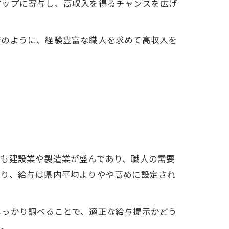
アップに寄与し、高収入を得るチャンスを広げ
店のように、経験豊富な職人を求めて高収入を
でも建設業や製造業が盛んであり、職人の需要
あり、給与は県内平均よりやや高めに設定され
しっかり調べることで、適正な給与提示かどう
う。