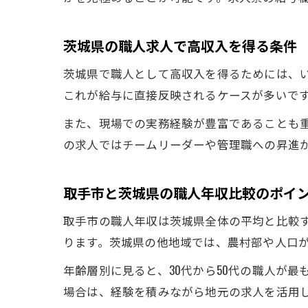
茨城県の職人求人で高収入を得る条件
茨城県で職人として高収入を得るためには、
これが給与に直接反映されるケースが多いで
また、現場での実務経験が豊富であることも
の求人ではチームリーダーや管理職への昇進
取手市と茨城県の職人年収比較のポイ
取手市の職人年収は茨城県全体の平均と比較
ります。茨城県の他地域では、農村部や人口
年齢層別に見ると、30代から50代の職人が
場合は、経験を積みながら地元の求人を活用