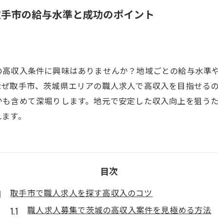
取手市の給与水準と成功のポイント
の高収入条件に興味はありませんか？地域ごとの給与水準
なぜ取手市、茨城県エリアの職人求人で高収入を目指せる
かも含めて深堀りします。地元で安定した収入向上を狙う
れます。
目次
取手市で職人求人を探す高収入のコツ
職人求人募集で茨城の高収入案件を見極める方法