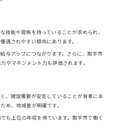
的な技能や資格を持っていることが求められ、
は優遇されやすい傾向にあります。
め給与アップにつながります。さらに、取手市
能力やマネジメント力も評価されます。
近く、建設需要が安定していることが背景にあ
いため、地域差が明確です。
県内でも上位の年収を得ています。取手市で働く