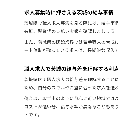
求人募集時に押さえる茨城の給与事情
茨城県で職人求人募集を見る際には、給与事
有無、残業代の支払い実態を確認しましょう
また、茨城県の建設業界では若手職人の育成
ート体制が整っている求人は、長期的な収入
職人求人で茨城の給与差を理解する利
茨城県内で職人求人の給与差を理解すること
ため、自分のスキルや希望に合った求人を選
例えば、取手市のように都心に近い地域では
コストが低い分、給与水準が異なることもあ
トです。