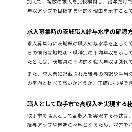
加えて、複数の求人を比較検討し、給与だけ
年収アップを目指す具体的な理由を示すこと
求人募集時の茨城職人給与水準の確認
求人募集時に茨城県の職人給与水準を正しく
らの情報は地域別・職種別の平均年収を示し
たとえば、茨城県の平均的な職人年収は30代
また、求人票に記載された給与の内訳や手当
の平均と比べて高いかどうか、正確に把握で
職人として取手市で高収入を実現する
取手市で職人として高収入を実現する秘訣は
給与アップや昇進の材料となるため、双方を