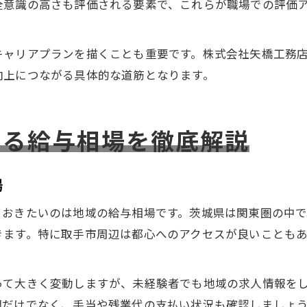
全意識の高さも評価される要素で、これらが職場での評価
キャリアプランを描くことも重要です。株式会社矢橋工務
向上につながる具体的な道筋となります。
ける給与相場を徹底解説
場
ておきたいのは地域の給与相場です。茨城県は関東圏の中
きます。特に取手市周辺は都心へのアクセスが良いことも
って大きく変動しますが、未経験者でも地域の求人情報を
欄だけでなく、手当や残業代の支払い状況も確認しましょ