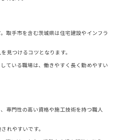
す。取手市を含む茨城県は住宅建設やインフラ
人を見つけるコツとなります。
りしている職場は、働きやすく長く勤めやすい
に、専門性の高い資格や施工技術を持つ職人
映されやすいです。