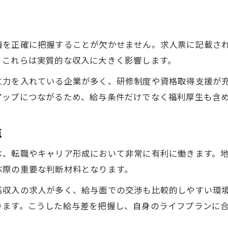
情を正確に把握することが欠かせません。求人票に記載さ
。これらは実質的な収入に大きく影響します。
に力を入れている企業が多く、研修制度や資格取得支援が
アップにつながるため、給与条件だけでなく福利厚生も含
点
は、転職やキャリア形成において非常に有利に働きます。
ぶ際の重要な判断材料となります。
高収入の求人が多く、給与面での交渉も比較的しやすい環
ります。こうした給与差を把握し、自身のライフプランに