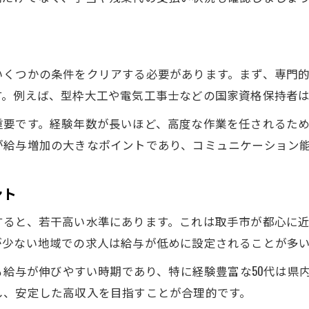
いくつかの条件をクリアする必要があります。まず、専門
す。例えば、型枠大工や電気工事士などの国家資格保持者
重要です。経験年数が長いほど、高度な作業を任されるた
が給与増加の大きなポイントであり、コミュニケーション
ント
すると、若干高い水準にあります。これは取手市が都心に
が少ない地域での求人は給与が低めに設定されることが多
最も給与が伸びやすい時期であり、特に経験豊富な50代は
し、安定した高収入を目指すことが合理的です。