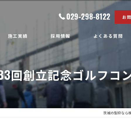
029-298-8122
お
施工実績
採用情報
よくある質問
33回創立記念ゴルフコ
茨城の型枠なら