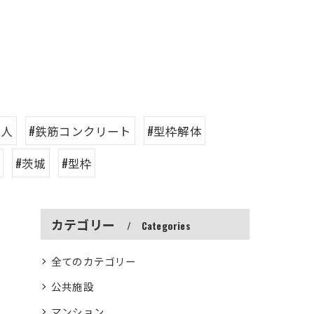
職人
#鉄筋コンクリート
#型枠解体
#茨城
#型枠
カテゴリー
Categories
全てのカテゴリー
公共施設
マンション