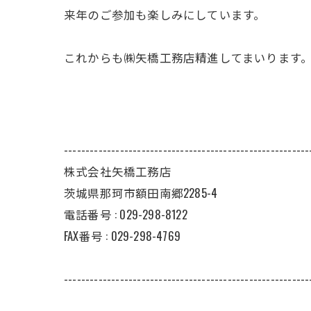
来年のご参加も楽しみにしています。
これからも㈱矢橋工務店精進してまいります
---------------------------------------------------------
株式会社矢橋工務店
茨城県那珂市額田南郷2285-4
電話番号 : 029-298-8122
FAX番号 : 029-298-4769
---------------------------------------------------------