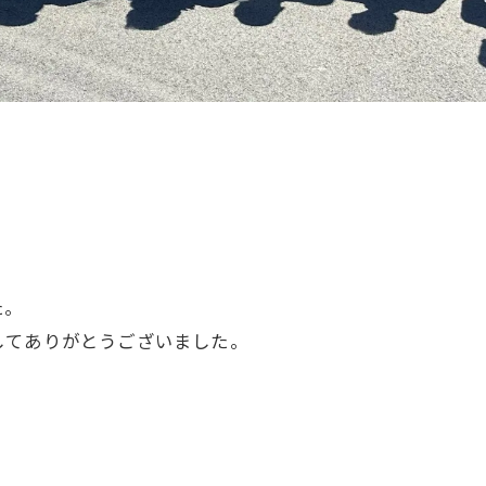
た。
してありがとうございました。
。