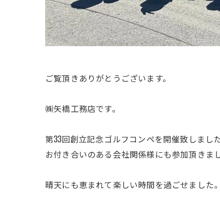
ご覧頂きありがとうございます。
㈱矢橋工務店です。
第33回創立記念ゴルフコンペを開催致しまし
お付き合いのある会社関係様にも参加頂きま
晴天にも恵まれて楽しい時間を過ごせました