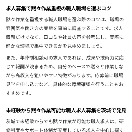
求人募集で黙々作業重視の職人職場を選ぶコツ
黙々作業を重視する職人職場を選ぶ際のコツは、職場の
雰囲気や働き方の実態を事前に調査することです。求人
情報だけでなく、口コミや社員の声を参考にし、実際に
静かな環境で集中できるかを見極めましょう。
また、年俸制相談可の求人であれば、成果や技術力に応
じて報酬が決まるため、自分のペースで黙々と作業しな
がら高収入を狙いやすい特徴があります。応募前に職場
見学を申し込むなど、具体的な環境確認を行うこともお
すすめです。
未経験から黙々作業可能な職人求人募集を茨城で発見
茨城で未経験からでも黙々作業が可能な職人求人は、研
修制度やサポート体制が充実している求人を中心に探す