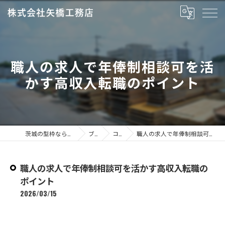
職人の求人で年俸制相談可を活
かす高収入転職のポイント
茨城の型枠なら株式会社矢橋工務店
ブログ
コラム
職人の求人で年俸制相談可を活かす高収入転職のポイント
職人の求人で年俸制相談可を活かす高収入転職の
ポイント
2026/03/15