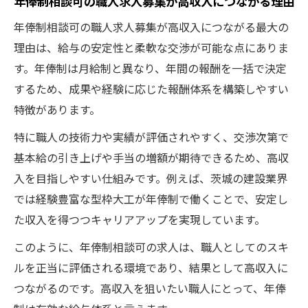
年俸制相談可の職人求人募集が高収入につながる理由
年俸制相談可の職人求人募集が高収入につながる最大の
理由は、給与の安定性と柔軟な交渉が可能な点にありま
す。年俸制は月給制と異なり、年間の報酬を一括で決定
するため、成果や経験に応じた報酬体系を構築しやすい
特徴があります。
特に職人の技術力や実績が評価されやすく、交渉次第で
基本給の引き上げや手当の増額が期待できるため、高収
入を目指しやすい仕組みです。例えば、茨城の建設業界
では経験豊富な型枠大工が年俸制で働くことで、安定し
た収入を得つつキャリアアップを実現しています。
このように、年俸制相談可の求人は、職人としてのスキ
ルを正当に評価される環境であり、結果として高収入に
つながるのです。高収入を狙いたい職人にとって、年俸