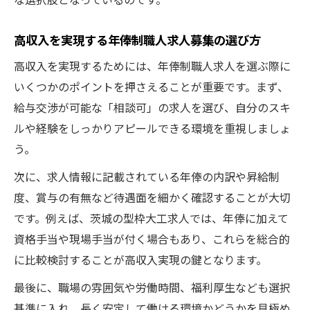
高収入を実現する年俸制職人求人募集の選び方
高収入を実現するためには、年俸制職人求人を選ぶ際に
いくつかのポイントを押さえることが重要です。まず、
給与交渉が可能な「相談可」の求人を選び、自分のスキ
ルや経験をしっかりアピールできる環境を重視しましょ
う。
次に、求人情報に記載されている年俸の内訳や昇給制
度、賞与の有無など待遇面を細かく確認することが大切
です。例えば、茨城の型枠大工求人では、年俸に加えて
資格手当や現場手当が付く場合もあり、これらを総合的
に比較検討することが高収入実現の鍵となります。
最後に、職場の雰囲気や労働時間、福利厚生なども選択
基準に入れ、長く安定して働ける環境かどうかを見極め