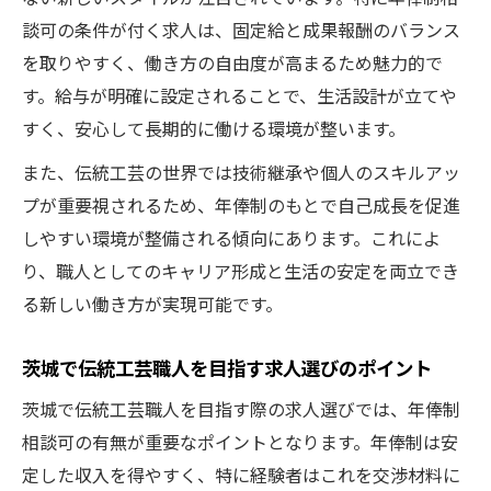
談可の条件が付く求人は、固定給と成果報酬のバランス
を取りやすく、働き方の自由度が高まるため魅力的で
す。給与が明確に設定されることで、生活設計が立てや
すく、安心して長期的に働ける環境が整います。
また、伝統工芸の世界では技術継承や個人のスキルアッ
プが重要視されるため、年俸制のもとで自己成長を促進
しやすい環境が整備される傾向にあります。これによ
り、職人としてのキャリア形成と生活の安定を両立でき
る新しい働き方が実現可能です。
茨城で伝統工芸職人を目指す求人選びのポイント
茨城で伝統工芸職人を目指す際の求人選びでは、年俸制
相談可の有無が重要なポイントとなります。年俸制は安
定した収入を得やすく、特に経験者はこれを交渉材料に