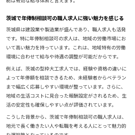
制は有効な給与体系と言えます。
茨城で年俸制相談可の職人求人に強い魅力を感じる
茨城県は建設業や製造業が盛んであり、職人求人も活発
です。特に年俸制相談可の求人は、地域の労働市場にお
いて高い魅力を持っています。これは、地域特有の労働
環境に合わせて給与や待遇の調整が可能だからです。
例えば、茨城の型枠大工求人では、経験や資格の違いに
よって年俸額を相談できるため、未経験者からベテラン
まで幅広く応募しやすい環境が整っています。さらに、
地域の生活コストに見合った報酬設定がされるため、生
活の安定性も確保しやすい点が評価されています。
こうした背景から、茨城で年俸制相談可の職人求人は、
地元で長く働きたい人や転職を考える人にとって魅力的
な選択肢となっているのです。