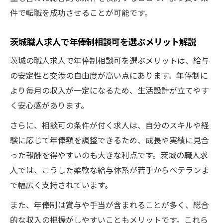
件で転職を成功させることが可能です。
茨城職人求人で年俸制相談可を選ぶメリット解説
茨城の職人求人で年俸制相談可を選ぶメリットは、給与
の安定性と交渉の自由度が高い点にあります。年俸制に
より毎月の収入が一定になるため、生活設計が立てやす
く安心感があります。
さらに、相談可の条件が付く求人は、自分のスキルや経
験に応じて年俸額を調整できるため、成長や実績に見合
った報酬を得やすいのも大きな利点です。茨城の職人求
人では、こうした柔軟な給与体系が若手からベテランま
で幅広く支持されています。
また、年俸制は賞与や手当が含まれることが多く、総合
的な収入の把握がしやすいこともメリットです。これら