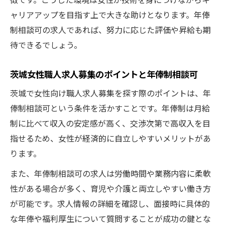
ャリアアップを目指す上で大きな助けとなります。年俸
制相談可の求人であれば、努力に応じた評価や昇給も期
待できるでしょう。
茨城女性職人求人募集のポイントと年俸制相談可
茨城で女性向け職人求人募集を探す際のポイントは、年
俸制相談可という条件を活かすことです。年俸制は月給
制に比べて収入の安定感が高く、交渉次第で高収入を目
指せるため、女性が経済的に自立しやすいメリットがあ
ります。
また、年俸制相談可の求人は労働時間や業務内容に柔軟
性がある場合が多く、育児や介護と両立しやすい働き方
が可能です。求人情報の詳細を確認し、面接時に具体的
な年俸や福利厚生について質問することが成功の鍵とな