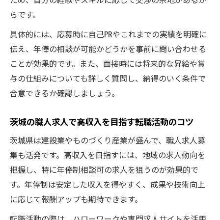
らです。
具体的には、応募時に自己PRやこれまでの実績を明確に
伝え、年俸の相談が可能かどうかを事前に問い合わせる
ことが効果的です。また、面接時には将来的な昇給や賞
与の仕組みについても詳しく質問し、納得のいく条件で
合意できるか確認しましょう。
茨城の職人求人で高収入を目指す転職活動のコツ
茨城県は建設業やものづくり産業が盛んで、職人求人募
集も活発です。高収入を目指すには、地域の求人動向を
把握し、特に年俸制相談可の求人を狙うのが効果的で
す。年俸制は安定した収入を得やすく、成果や技術向上
に応じて報酬アップも期待できます。
転職活動の際は、ハローワークや専門求人サイトを活用