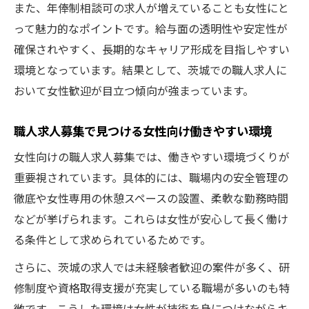
また、年俸制相談可の求人が増えていることも女性にと
って魅力的なポイントです。給与面の透明性や安定性が
確保されやすく、長期的なキャリア形成を目指しやすい
環境となっています。結果として、茨城での職人求人に
おいて女性歓迎が目立つ傾向が強まっています。
職人求人募集で見つける女性向け働きやすい環境
女性向けの職人求人募集では、働きやすい環境づくりが
重要視されています。具体的には、職場内の安全管理の
徹底や女性専用の休憩スペースの設置、柔軟な勤務時間
などが挙げられます。これらは女性が安心して長く働け
る条件として求められているためです。
さらに、茨城の求人では未経験者歓迎の案件が多く、研
修制度や資格取得支援が充実している職場が多いのも特
徴です。こうした環境は女性が技術を身につけながらキ