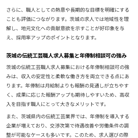
さらに、職人としての熱意や長期的な目標を明確にする
ことも評価につながります。茨城の求人では地域性を理
解し、地元文化への貢献意欲を示すことが好印象を与
え、採用率アップのポイントとなります。
茨城の伝統工芸職人求人募集と年俸制相談可の強み
茨城の伝統工芸職人求人募集における年俸制相談可の強
みは、収入の安定性と柔軟な働き方を両立できる点にあ
ります。年俸制は月給制よりも報酬の見通しが立ちやす
く、成果に応じた報酬アップも期待しやすいため、高収
入を目指す職人にとって大きなメリットです。
また、茨城県内の伝統工芸業界では、年俸制を導入する
企業が増えており、交渉次第で待遇改善や労働条件の調
整が可能なケースも多いです。このため、求人選びの際