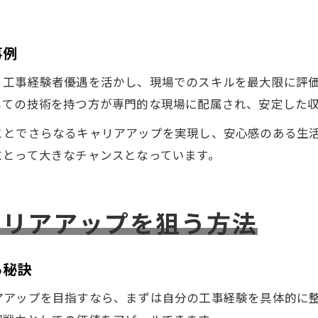
事例
、工事経験者優遇を活かし、現場でのスキルを最大限に評
しての技術を持つ方が専門的な現場に配属され、安定した
ことでさらなるキャリアアップを実現し、安心感のある生
にとって大きなチャンスとなっています。
ャリアアップを狙う方法
る秘訣
アアップを目指すなら、まずは自分の工事経験を具体的に