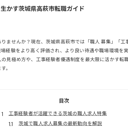
を生かす茨城県高萩市転職ガイド
ありませんか？現在、茨城県高萩市では「職人 募集」「工
現場経験をより高く評価され、より良い待遇や職場環境を
人の見極め方や、工事経験者優遇制度を最大限に活かす転
ます。
目次
工事経験者が活躍できる茨城の職人求人特集
茨城で職人求人募集の最新動向を解説