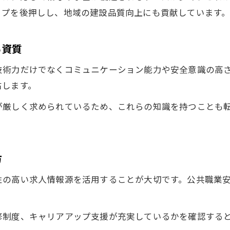
ップを後押しし、地域の建設品質向上にも貢献しています
る資質
技術力だけでなくコミュニケーション能力や安全意識の高
右します。
が厳しく求められているため、これらの知識を持つことも
方
性の高い求人情報源を活用することが大切です。公共職業
修制度、キャリアアップ支援が充実しているかを確認する