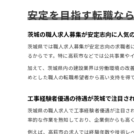
安定を目指す転職な
茨城の職人求人募集が安定志向に人気
茨城県では職人求人募集が安定志向の求職者
るからです。特に高萩市などでは公共事業や
加えて、茨城県内の建設業界は労働環境の改
めとした職人の転職希望者から高い支持を得
工事経験者優遇の待遇が茨城で注目さ
茨城県の職人求人で工事経験者優遇が注目さ
率的な作業を熟知しており、企業側からも高
例えば、高萩市の求人では経験年数や技術レ