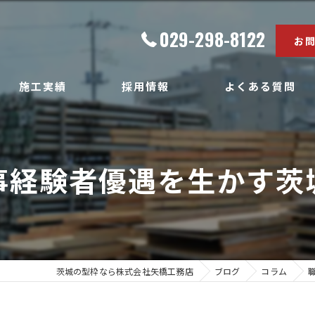
029-298-8122
お
施工実績
採用情報
よくある質問
事経験者優遇を生かす茨
茨城の型枠なら株式会社矢橋工務店
ブログ
コラム