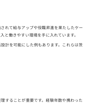
価されて給与アップや役職昇進を果たしたケー
収入と働きやすい環境を手に入れています。
活設計を可能にした例もあります。これらは茨
整理することが重要です。経験年数や携わった