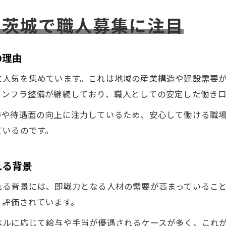
ら茨城で職人募集に注目
の理由
に人気を集めています。これは地域の産業構造や建設需要
インフラ整備が継続しており、職人としての安定した働き
善や待遇面の向上に注力しているため、安心して働ける職
ているのです。
れる背景
れる背景には、即戦力となる人材の需要が高まっているこ
く評価されています。
ベルに応じて給与や手当が優遇されるケースが多く、これ