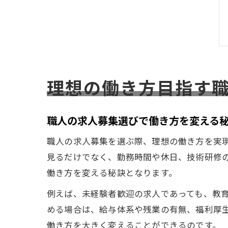
理想の働き方目指す
職人の求人募集選びで働き方を変える
職人の求人募集を選ぶ際、理想の働き方を実
見るだけでなく、勤務時間や休日、技術研修
働き方を変える秘訣となります。
例えば、未経験者歓迎の求人であっても、教
める場合は、給与体系や残業の有無、福利厚
働き方を大きく変えることができるのです。