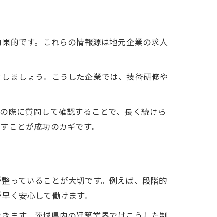
効果的です。これらの情報源は地元企業の求人
クしましょう。こうした企業では、技術研修や
学の際に質問して確認することで、長く続けら
探すことが成功のカギです。
が整っていることが大切です。例えば、段階的
が早く安心して働けます。
できます。茨城県内の建築業界ではこうした制