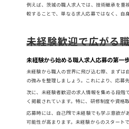
例えば、茨城の職人求人では、技術継承を重
較することで、単なる求人応募ではなく、自
未経験歓迎で広がる
未経験から始める職人求人応募の第一
未経験から職人の世界に飛び込む際、まずは
の強みを整理しましょう。これにより、応募
次に、未経験者歓迎の求人情報を集める段階
く掲載されています。特に、研修制度や資格
応募時には、自己PRで未経験でも学ぶ意欲が
可能性が高まります。未経験からのスタート