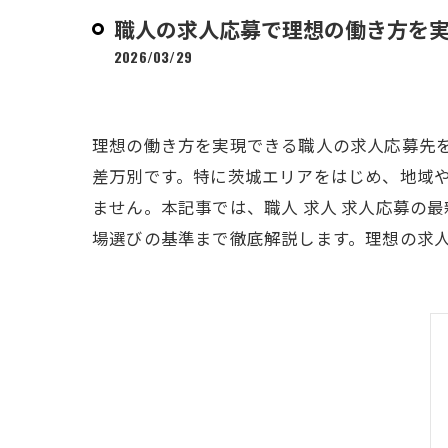
職人の求人応募で理想の働き方を
2026/03/29
理想の働き方を実現できる職人の求人応募先を
差万別です。特に茨城エリアをはじめ、地域
ません。本記事では、職人 求人 求人応募の
場選びの基準まで徹底解説します。理想の求