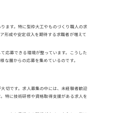
あります。特に型枠大工やものづくり職人の求
リア形成や安定収入を期待する求職者が増えて
して応募できる環境が整っています。こうした
多様な層からの応募を集めているのです。
が大切です。求人募集の中には、未経験者歓迎
す。特に技術研修や資格取得支援がある求人を