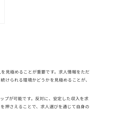
人を見極めることが重要です。求人情報をただ
く続けられる環境かどうかを見極めることが、
アップが可能です。反対に、安定した収入を求
トを押さえることで、求人選びを通じて自身の