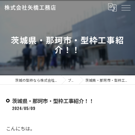
茨城県・那珂市・型枠工事紹
介！！
茨城の型枠なら株式会社矢橋工務店
ブログ
茨城県・那珂市・型枠工事紹介！！
茨城県・那珂市・型枠工事紹介！！
2024/05/09
こんにちは。