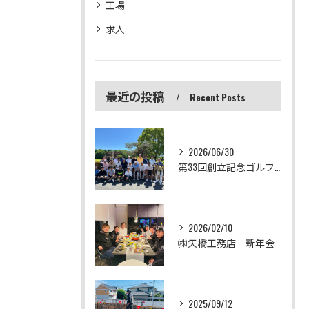
工場
求人
最近の投稿
Recent Posts
2026/06/30
第33回創立記念ゴルフコンペ
2026/02/10
㈱矢橋工務店 新年会
2025/09/12