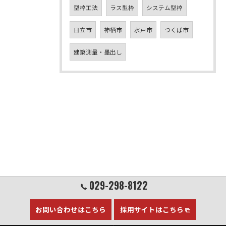
型枠工法
ラス型枠
システム型枠
日立市
神栖市
水戸市
つくば市
建築測量・墨出し
029-298-8122
お問い合わせはこちら
採用サイトはこちら