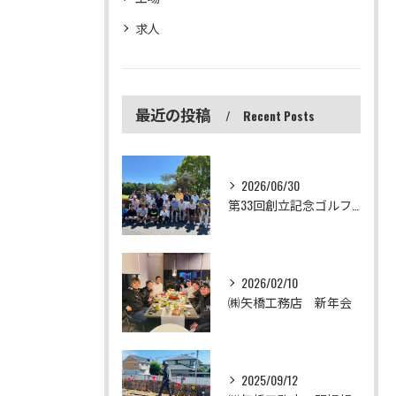
求人
最近の投稿
Recent Posts
2026/06/30
第33回創立記念ゴルフコンペ
2026/02/10
㈱矢橋工務店 新年会
2025/09/12