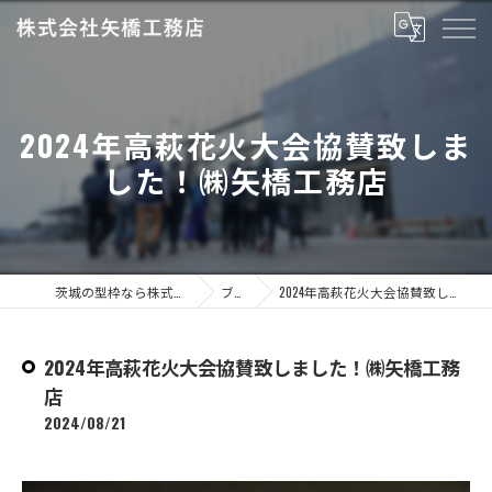
2024年高萩花火大会協賛致しま
した！㈱矢橋工務店
茨城の型枠なら株式会社矢橋工務店
ブログ
2024年高萩花火大会協賛致しました！㈱矢橋工務店
2024年高萩花火大会協賛致しました！㈱矢橋工務
店
2024/08/21